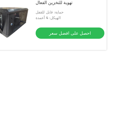
تهوية للتخزين الفعال
حماية: قابل للقفل
الهيكل: 4 أعمدة
احصل على افضل سعر