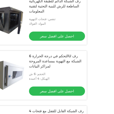
رف الشبكة الدائم للطبقة الكهربائية
الساطعة للرش للبنية التحتية لتقنية
المعلومات
تنفس: فتحات التهوية
المواد: الفولاذ
احصل على افضل سعر
التحكم في درجة الحرارة 6U رف
الشبكة مع التهوية بمساعدة المروحة
لمراكز البيانات
الحجم: 6 ش
الهيكل: 4 أعمدة
احصل على افضل سعر
4 رف الشبكة القابل للقفل مع فتحات