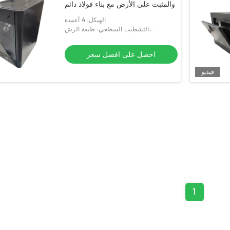
والمثبت على الأرض مع بناء فولاذ دائم
الهيكل: 4 أعمدة
التشطيب السطحي: طبقة الرش
الكهروستاتيكي
احصل على افضل سعر
فيديو
1