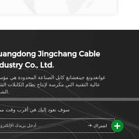
uangdong Jingchang Cable
dustry Co., Ltd.
غوانغدونغ جينغشانغ كابل الصناعة المحدودة هي مؤ
عالية التقنية التي مكرسة لإنتاج نظام الكابلات الش
الشاملة.
سوف نعود إليك في أقرب وقت م
اشتراك