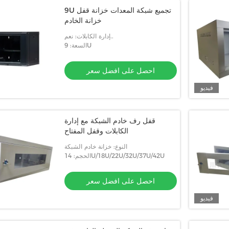
9U تجميع شبكة المعدات خزانة قفل
خزانة الخادم
إدارة الكابلات: نعم..
السعة: 9U
احصل على افضل سعر
فيديو
قفل رف خادم الشبكة مع إدارة
الكابلات وقفل المفتاح
النوع: خزانة خادم الشبكة
الحجم: 14U/18U/22U/32U/37U/42U
احصل على افضل سعر
فيديو