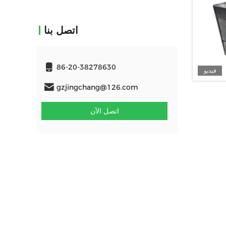
اتصل بنا
86-20-38278630
فيديو
gzjingchang@126.com
اتصل الآن