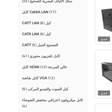
سلك الألياف البصرية التصحيح
(35)
(17)
كابل Cat6A LAN
CAT7 LAN كبل
(8)
CAT8 LAN كبل
(8)
فيديو
CAT7 التصحيح الحبل
(5)
كابل تلفزيون محوري
(41)
كابل HDMI عالي السرعة
(10)
(12)
كابل شاشة VGA
كبل الصوت والفيديو المركب
(5)
فيديو
كابل ميكروفون احترافي منخفض الضوضاء
(4)