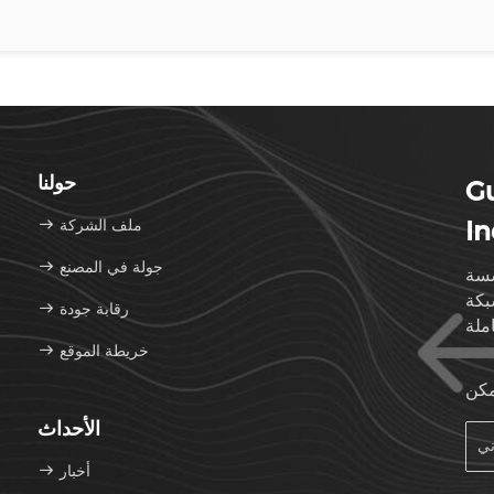
حولنا
G
In
ملف الشركة
جولة في المصنع
سسة
بكة
رقابة جودة
خريطة الموقع
مكن
الأحداث
أخبار