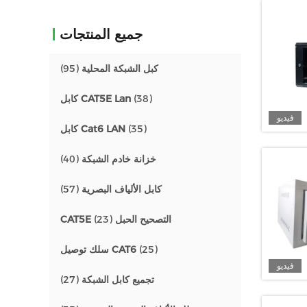
جميع المنتجات
كبل الشبكة المحلية
(95)
(38)
كابل CAT5E Lan
فيديو
(35)
كابل Cat6 LAN
خزانة خادم الشبكة
(40)
كابل الألياف البصرية
(57)
CAT5E التصحيح الحبل
(23)
(25)
سلك توصيل CAT6
فيديو
تجميع كابل الشبكة
(27)