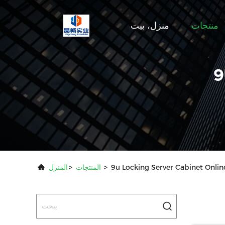
منتجات
منزل، بيت
9
9u Locking Server Cabinet Onli
>
المنتجات
>
المنزل