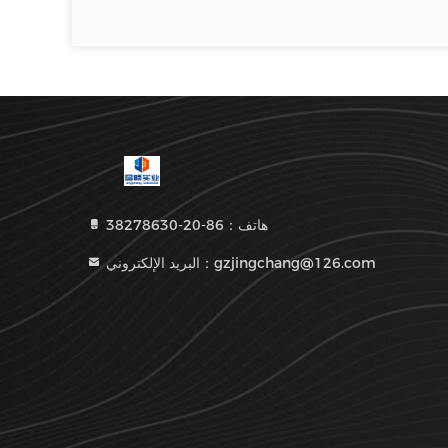
هاتف：86-20-38278630
البريد الإلكتروني：gzjingchang@126.com