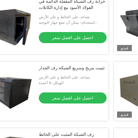
خزانة رف الشبكة المقفلة الدائمة في
الفولاذ الأسود مع إدارة الكابلات
تصاعد: على الحائط و على الأرض
استخدام:: يمكن أن تضع جهاز التوجيه
السويث القرص الصلب مُسجل الفيديو
ومعدات الشبكة الأخرى
احصل على افضل سعر
فيديو
تثبيت مريح وسريع الشبكة رف الجدار
تصاعد: على الحائط و على الأرض
الهيكل: 4 أعمدة
احصل على افضل سعر
فيديو
رف الشبكة المثبت على الحائط