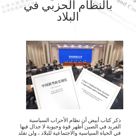
بالنظام الحزبي في
جولة
البلاد
في
المعمل
مراقبة
الجودة
اتصل
بنا
أخبار
ذكر كتاب أبيض أن نظام الأحزاب السياسية
حالات
الفريد في الصين أظهر قوة وحيوية لا جدال فيها
في الحياة السياسية والاجتماعية للبلاد ، ولن تقلد