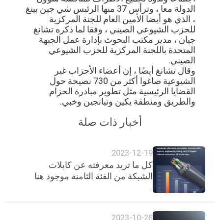
الدولة معا ، وترأس 37 منها الرئيس شي جين بينغ
، الذي هو أيضا الأمين العام للجنة المركزية
للحزب الشيوعي الصيني ، وفقا لما ذكره تشانغ
جيان ، مدير مكتب البحوث بإدارة عمل الجبهة
المتحدة باللجنة المركزية للحزب الشيوعي
الصيني.
وقال تشانغ أيضًا ، إن أعضاء الأحزاب غير
الشيوعية صاغوا أكثر من 730 نصيحة حول
القضايا الرئيسية مثل تطوير مبادرة الحزام
والطريق ومنطقة بكين وتيانجين وخبي.
أخبار ذات صلة
2023-12-19
كل ما تريد معرفته عن كابلات
الشبكة من الفئة الثامنة موجود هنا
2023-10-28