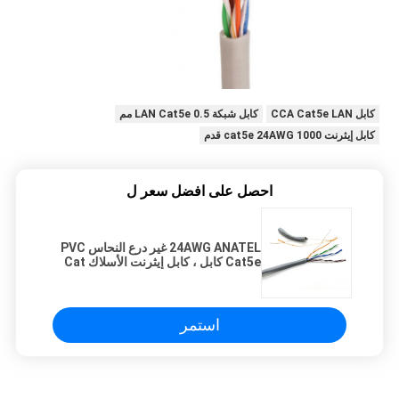
كابل CCA Cat5e LAN
كابل شبكة LAN Cat5e 0.5 مم
كابل إيثرنت cat5e 24AWG 1000 قدم
احصل على افضل سعر ل
24AWG ANATEL غير درع النحاس PVC
Cat5e كابل ، كابل إيثرنت الأسلاك Cat
5e
استمر