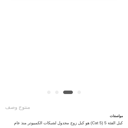
خريطة
الموقع
سياسة
الخصوصية
منتوج وصف
مواصفات
كبل الفئة 5 (Cat 5) هو كبل زوج مجدول لشبكات الكمبيوتر.منذ عام