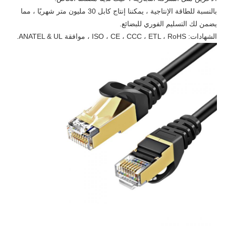
بالنسبة للطاقة الإنتاجية ، يمكننا إنتاج كابل 30 مليون متر شهريًا ، مما
يضمن لك التسليم الفوري للبضائع.
الشهادات: ISO ، CE ، CCC ، ETL ، RoHS ، موافقة ANATEL & UL.