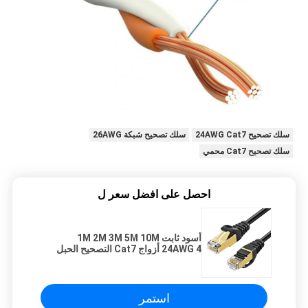
سلك تصحيح 24AWG Cat7
سلك تصحيح شبكة 26AWG
سلك تصحيح Cat7 محمي
احصل على افضل سعر ل
أسود ثابت 1M 2M 3M 5M 10M
24AWG 4 أزواج Cat7 التصحيح الحبل
استمر