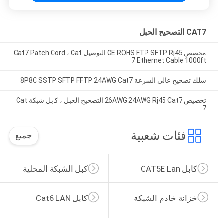
CAT7 التصحيح الحبل
مخصص CE ROHS FTP SFTP Rj45 التوصيل Cat7 Patch Cord ، Cat
7 Ethernet Cable 1000ft
سلك تصحيح عالي السرعة 8P8C SSTP SFTP FFTP 24AWG Cat7
تخصيص 26AWG 24AWG Rj45 Cat7 التصحيح الحبل ، كابل شبكة Cat
7
فئات شعبية
جميع
كابل CAT5E Lan
كبل الشبكة المحلية
خزانة خادم الشبكة
كابل Cat6 LAN