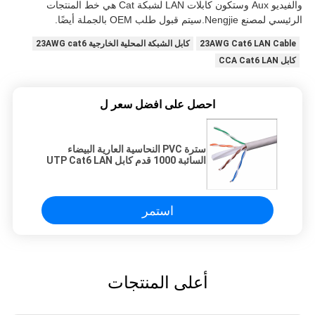
والفيديو Aux وستكون كابلات LAN لشبكة Cat هي خط المنتجات
الرئيسي لمصنع Nengjie.سيتم قبول طلب OEM بالجملة أيضًا.
23AWG Cat6 LAN Cable
كابل الشبكة المحلية الخارجية 23AWG cat6
كابل CCA Cat6 LAN
احصل على افضل سعر ل
سترة PVC النحاسية العارية البيضاء
السائبة 1000 قدم كابل UTP Cat6 LAN
استمر
أعلى المنتجات