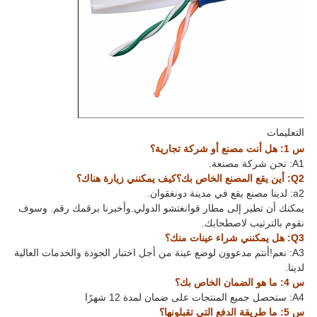
التعليمات
س 1: هل أنت مصنع أو شركة تجارية؟
A1: نحن شركة مصنعة.
Q2: أين يقع المصنع الخاص بك؟كيف يمكنني زيارة هناك؟
a2: لدينا مصنع يقع في مدينة دونغقوان.
يمكنك أن تطير إلى مطار قوانغتشو الدولي.وأخبرنا برقمك رقم. وسوف
نقوم بالترتيب لاصطحابك.
Q3: هل يمكنني شراء عينات منك؟
A3: نعم!أنتم مدعوون لوضع عينة من أجل اختبار الجودة والخدمات العالية
لدينا.
س 4: ما هو الضمان الخاص بك؟
A4: ستحصل جميع المنتجات على ضمان لمدة 12 شهرًا
س 5: ما طريقة الدفع التي تقبلونها؟