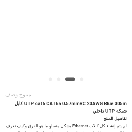
خريطة
الموقع
سياسة
الخصوصية
منتوج وصف
UTP cat6 CAT6a 0.57mmBC 23AWG Blue 305m كابل
شبكة UTP داخلي
تفاصيل المنتج
لم يتم إنشاء كل كبلات Ethernet بشكل متساوٍ.ما هو الفرق وكيف تعرف