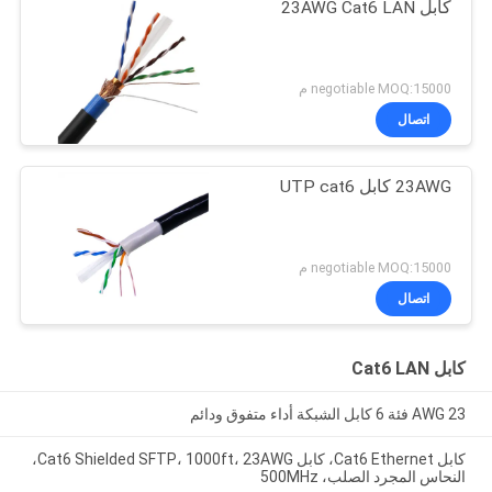
كابل 23AWG Cat6 LAN
negotiable MOQ:15000 م
اتصال
23AWG كابل UTP cat6
negotiable MOQ:15000 م
اتصال
كابل Cat6 LAN
23 AWG فئة 6 كابل الشبكة أداء متفوق ودائم
كابل Cat6 Ethernet، كابل Cat6 Shielded SFTP، 1000ft، 23AWG،
النحاس المجرد الصلب، 500MHz