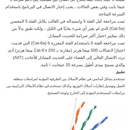
جيجا بايت وفي بعض الحالات ، يجب إخبار الاتصال في البرنامج باستخدام
السرعة المتاحة.
تمت مراجعة كبل الفئة 5 واستبداله في الغالب بكابل الفئة 5 المحسن
(Cat-5e) الذي لم يغير أي شيء ماديًا في الكبل ، ولكنه طبق بدلاً من
ذلك معايير اختبار أكثر صرامة للحديث المتبادل.
تمت مراجعة الفئة 6 باستخدام الفئة المعززة 6 (Cat-6a) التي قدمت
اختبارًا لاتصالات 500 ميجا هرتز (مقارنة بـ Cat-6's 250 ميجا هرتز).أدى
تردد الاتصال العالي إلى القضاء على الحديث المتبادل للأجانب (AXT)
والذي يسمح بمدى أطول بسرعة 10 جيجابت / ثانية.
تطبيق
تستخدم بشكل أساسي في نظام الأسلاك بين الطرفية المؤدية لمراسلات منطقة
العمل وتوصيل إطارات أسلاك التوزيع. وكذلك تستخدم في نظام الأسلاك التركيبية بين
مراسلات المستخدم المؤدية إلى الخارج ولوحة التصحيح.