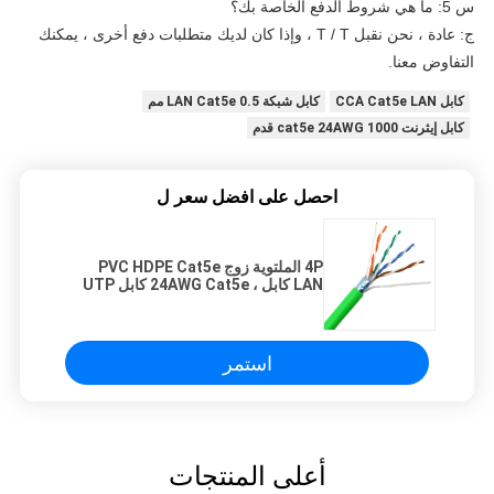
س 5: ما هي شروط الدفع الخاصة بك؟
ج: عادة ، نحن نقبل T / T ، وإذا كان لديك متطلبات دفع أخرى ، يمكنك
التفاوض معنا.
كابل CCA Cat5e LAN
كابل شبكة LAN Cat5e 0.5 مم
كابل إيثرنت cat5e 24AWG 1000 قدم
احصل على افضل سعر ل
4P الملتوية زوج PVC HDPE Cat5e
LAN كابل ، 24AWG Cat5e كابل UTP
FTP
استمر
أعلى المنتجات