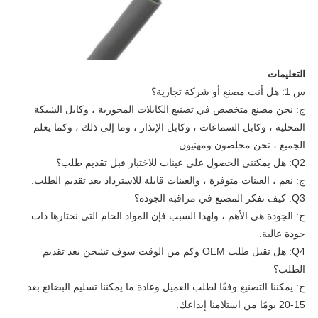
التعليمات
س 1: هل أنت مصنع أو شركة تجارية؟
ج: نحن مصنع متخصص في تصنيع الكابلات المحورية ، وكابل الشبكة
المحلية ، وكابل السماعات ، وكابل الإنذار ، وما إلى ذلك ، وكما يعلم
الجميع ، نحن مخلصون ومهنيون.
Q2: هل يمكنني الحصول على عينات للاختبار قبل تقديم طلب؟
ج: نعم ، العينات متوفرة ، والعينات قابلة للاسترداد بعد تقديم الطلب.
Q3: كيف تفكر المصنع في مراقبة الجودة؟
ج: الجودة هي الأهم ، ولهذا السبب فإن المواد الخام التي نختارها ذات
جودة عالية.
Q4: هل تقبل طلب OEM وكم من الوقت سوف تشحن بعد تقديم
الطلب؟
ج: يمكننا التصنيع وفقًا لطلب العميل وعادة ما يمكننا تسليم البضائع بعد
15-20 يومًا من استلامنا إيداعك.