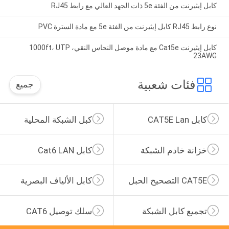
كابل إيثيرنت من الفئة 5e ذات الجهد العالي مع رابط RJ45
نوع رابط RJ45 كابل إيثيرنت من الفئة 5e مع مادة السترة PVC
كابل إيثيرنت Cat5e مع مادة موصل النحاس النقي، 1000ft، UTP
23AWG
فئات شعبية
جميع
كابل CAT5E Lan
كبل الشبكة المحلية
خزانة خادم الشبكة
كابل Cat6 LAN
CAT5E التصحيح الحبل
كابل الألياف البصرية
تجميع كابل الشبكة
سلك توصيل CAT6