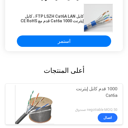
كابل FTP LSZH Cat6A LAN ، كابل
إيثرنت Cat6a 1000 قدم مع CE RoHS
استمر
أعلى المنتجات
1000 قدم كابل إيثرنت
Cat6a
negotiable MOQ:50 صندوق
اتصال