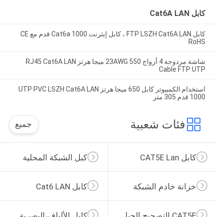
كابل Cat6A LAN
كابل FTP LSZH Cat6A LAN ، كابل إيثرنت Cat6a 1000 قدم مع CE
RoHS
شاشة مزدوجة 4 أزواج 23AWG 550 ميجا هرتز RJ45 Cat6A LAN
Cable FTP UTP
استخدام الكمبيوتر كابل 650 ميجا هرتز UTP PVC LSZH Cat6A LAN
1000 قدم 305 متر
فئات شعبية
جميع
كابل CAT5E Lan
كبل الشبكة المحلية
خزانة خادم الشبكة
كابل Cat6 LAN
CAT5E التصحيح الحبل
كابل الألياف البصرية