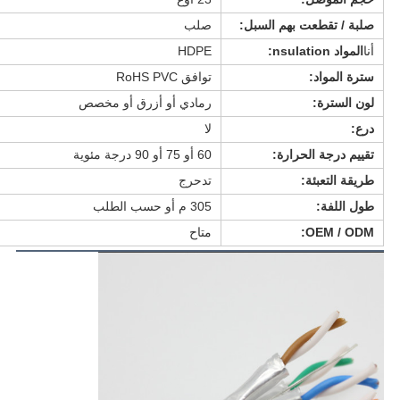
صلبة / تقطعت بهم السبل:
صلب
أنا
المواد nsulation:
HDPE
سترة المواد:
توافق RoHS PVC
لون السترة:
رمادي أو أزرق أو مخصص
درع:
لا
تقييم درجة الحرارة:
60 أو 75 أو 90 درجة مئوية
طريقة التعبئة:
تدحرج
طول اللفة:
305 م أو حسب الطلب
OEM / ODM:
متاح