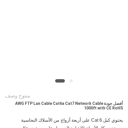
خريطة
الموقع
سياسة
الخصوصية
منتوج وصف
أفضل جودة AWG FTP Lan Cable Cat6a Cat7 Network Cable
1000ft with CE RoHS
يحتوي كبل Cat 6 على أربعة أزواج من الأسلاك النحاسية 