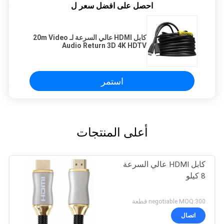
احصل على افضل سعر ل
كابل HDMI عالي السرعة لـ 20m Video
Audio Return 3D 4K HDTV
استمر
أعلى المنتجات
كابل HDMI عالي السرعة
8 كيلو
negotiable MOQ:300 قطعة
اتصال