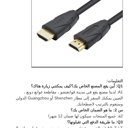
التعليمات:
Q1: أين يقع المصنع الخاص بك؟كيف يمكنني زيارة هناك؟
A1: لدينا مصنع يقع في مدينة قوانغتشو ، مقاطعة غوانغ دونغ ،
الصين.يمكنك السفر إلى مطار Shenzhen أو Guangzhou الدولي
وسنقوم بالترتيب لاصطحابك.
س 2: ما هو الضمان الخاص بك؟
a2: جميع المنتجات سيكون لها ضمان 12 شهرا
Q3: ما طريقة الدفع التي تقبلونها؟