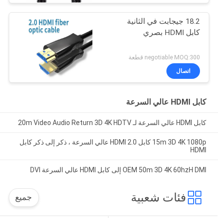
18.2 جيجابت في الثانية
كابل HDMI بصري
negotiable MOQ:300 قطعة
اتصال
كابل HDMI عالي السرعة
كابل HDMI عالي السرعة لـ 20m Video Audio Return 3D 4K HDTV
15m 3D 4K 1080p كابل HDMI 2.0 عالي السرعة ، ذكر إلى ذكر كابل
HDMI
OEM 50m 3D 4K 60hzH DMI إلى كابل HDMI عالي السرعة DVI
فئات شعبية
جميع