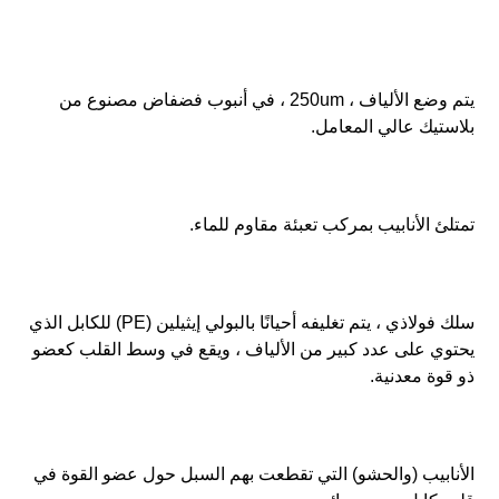
يتم وضع الألياف ، 250um ، في أنبوب فضفاض مصنوع من 
بلاستيك عالي المعامل.
تمتلئ الأنابيب بمركب تعبئة مقاوم للماء.
سلك فولاذي ، يتم تغليفه أحيانًا بالبولي إيثيلين (PE) للكابل الذي 
يحتوي على عدد كبير من الألياف ، ويقع في وسط القلب كعضو 
ذو قوة معدنية.
الأنابيب (والحشو) التي تقطعت بهم السبل حول عضو القوة في 