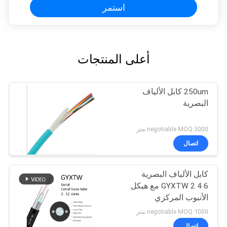
استمر
أعلى المنتجات
250um كابل الألياف
البصرية
negotiable MOQ:3000 متر
اتصال
كابل الألياف البصرية
GYXTW 2 4 6 مع هيكل
الأنبوب المركزي
negotiable MOQ:1000 متر
اتصال