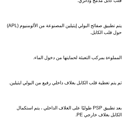
قلب كابل مدمج ودائري.
يتم تطبيق صفائح البولي إيثيلين المصنوعة من الألومنيوم (APL) 
حول قلب الكابل.
المملوءة بمركب التعبئة لحمايتها من دخول الماء.
ثم يتم تغطية قلب الكابل بغلاف داخلي رفيع من البولي ايثيلين.
بعد تطبيق PSP طوليًا على الغلاف الداخلي ، يتم استكمال 
الكابل بغلاف خارجي PE.