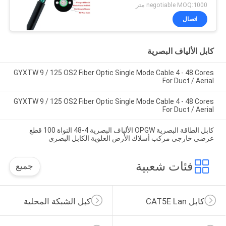
الهواء
negotiable MOQ:1000 متر
اتصال
كابل الألياف البصرية
GYXTW 9 / 125 OS2 Fiber Optic Single Mode Cable 4 - 48 Cores
For Duct / Aerial
GYXTW 9 / 125 OS2 Fiber Optic Single Mode Cable 4 - 48 Cores
For Duct / Aerial
كابل الطاقة البصرية OPGW الألياف البصرية 4-48 النواة 100 قطع
عرضي خارجي مركب أسلاك الأرض العلوية الكابل البصري
فئات شعبية
جميع
كابل CAT5E Lan
كبل الشبكة المحلية