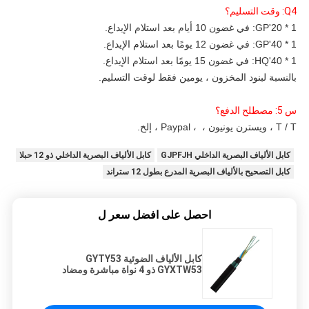
Q4: وقت التسليم؟
1 * 20'GP: في غضون 10 أيام بعد استلام الإيداع. 
1 * 40'GP: في غضون 12 يومًا بعد استلام الإيداع. 
1 * 40'HQ: في غضون 15 يومًا بعد استلام الإيداع. 
بالنسبة لبنود المخزون ، يومين فقط لوقت التسليم. 
س 5: مصطلح الدفع؟
T / T ، ويسترن يونيون ،  ، Paypal ، إلخ.
كابل الألياف البصرية الداخلي GJPFJH
كابل الألياف البصرية الداخلي ذو 12 حبلا
كابل التصحيح بالألياف البصرية المدرع بطول 12 ستراند
احصل على افضل سعر ل
كابل الألياف الضوئية GYTY53
GYXTW53 ذو 4 نواة مباشرة ومضاد
للقضم