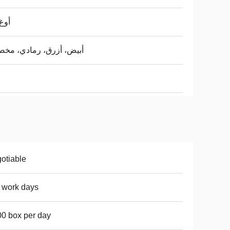
23 أوغ
أبيض، أزرق، رمادي، مخ
otiable
 work days
0 box per day