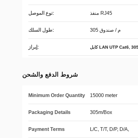
منفذ RJ45
نوع الموصل:
305 م / صندوق
طول السلك:
,
إبراز:
كابل LAN UTP Cat6
شروط الدفع والشحن
Minimum Order Quantity
15000 meter
Packaging Details
305m/Box
Payment Terms
L/C, T/T, D/P, D/A,