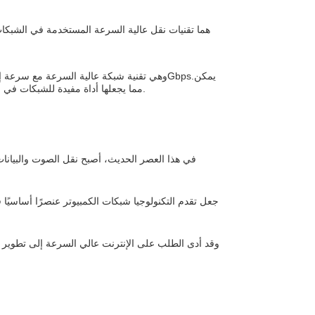
أيضا استخدام TD-PMD 100Mbps لنقل البيانات بمعدل 100Mbps، مما يجعلها أداة مفيدة للشبكات في بيئات عالية السرعة.
في هذا العصر الحديث، أصبح نقل الصوت والبيانات 
جعل تقدم التكنولوجيا شبكات الكمبيوتر عنصرًا أساسيًا 
وقد أدى الطلب على الإنترنت عالي السرعة إلى تطوير ا