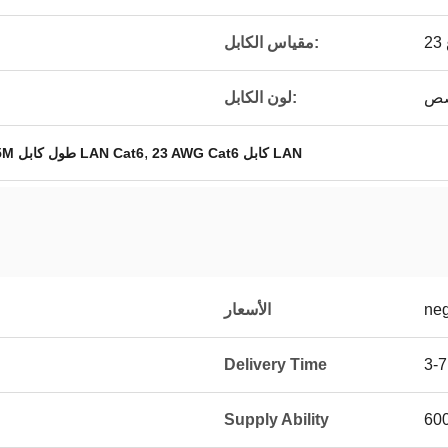
مقياس الكابل:
صص
لون الكابل:
,
23 AWG Cat6 كابل LAN
305M طول كابل LAN Cat6
neg
الأسعار
Delivery Time
3-7
Supply Ability
600