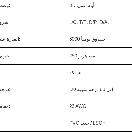
3-7 أيام عمل
وقت التسليم:
L/C، T/T، D/P، D/A،
شروط الدفع:
6000 صندوق يومياً
القدرة على التوريد:
250 ميغاهرتز
عرض النطاق:
الشبكة
-20 إلى 60 درجة مئوية
درجة الحرارة:
23 AWG
مقاس الكابل:
PVC جديد / LSOH