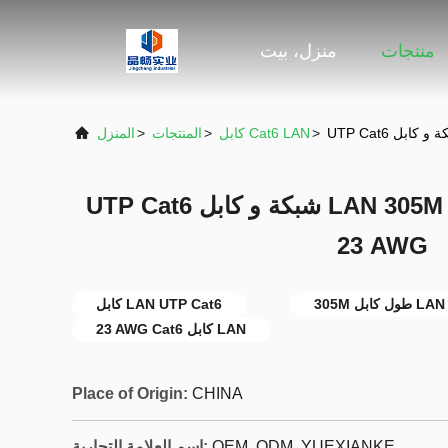
منتجات
منزل، بيت
>
كابل Cat6 LAN
>
المنتجات
>
المنزل
UTP Cat6 شبكة و كابل LAN 305M الطول 23 AWG الحجم
23 AWG
بل LAN Cat6
كابل LAN UTP Cat6
23 AWG Cat6 كابل LAN
Place of Origin:
CHINA
OEM, ODM, YUEXIANKE
اسم العلامة التجارية: