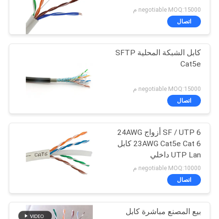
negotiable MOQ:15000 م
اتصال
كابل الشبكة المحلية SFTP
Cat5e
negotiable MOQ:15000 م
اتصال
SF / UTP 6 أزواج 24AWG
23AWG Cat5e Cat 6 كابل
UTP Lan داخلي
negotiable MOQ:10000 م
اتصال
بيع المصنع مباشرة كابل