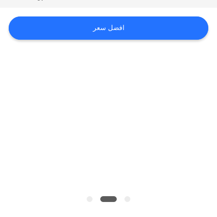
أخبار
افضل سعر
حالات
خريطة
الموقع
سياسة
الخصوصية