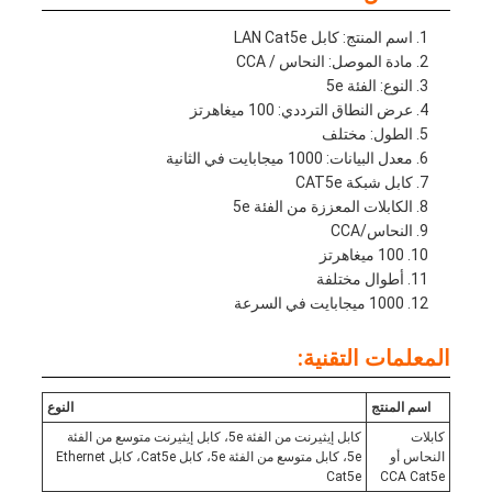
اسم المنتج: كابل LAN Cat5e
مادة الموصل: النحاس / CCA
النوع: الفئة 5e
عرض النطاق الترددي: 100 ميغاهرتز
الطول: مختلف
معدل البيانات: 1000 ميجابايت في الثانية
كابل شبكة CAT5e
الكابلات المعززة من الفئة 5e
النحاس/CCA
100 ميغاهرتز
أطوال مختلفة
1000 ميجابايت في السرعة
المعلمات التقنية:
اسم المنتج
النوع
كابلات
كابل إيثيرنت من الفئة 5e، كابل إيثيرنت متوسع من الفئة
النحاس أو
5e، كابل متوسع من الفئة 5e، كابل Cat5e، كابل Ethernet
Cat5e
CCA Cat5e