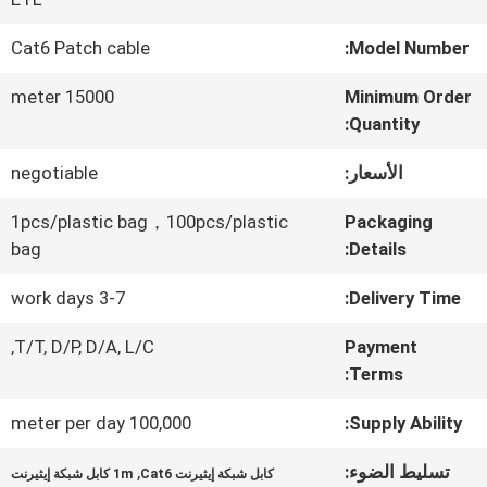
عنا
Cat6 Patch cable
Model Number:
جولة
15000 meter
Minimum Order
Quantity:
في
الأسعار:
negotiable
المعمل
1pcs/plastic bag，100pcs/plastic
Packaging
bag
Details:
مراقبة
3-7 work days
Delivery Time:
الجودة
T/T, D/P, D/A, L/C,
Payment
Terms:
اتصل
100,000 meter per day
Supply Ability:
بنا
تسليط الضوء:
,
كابل شبكة إيثيرنت Cat6
1m كابل شبكة إيثيرنت