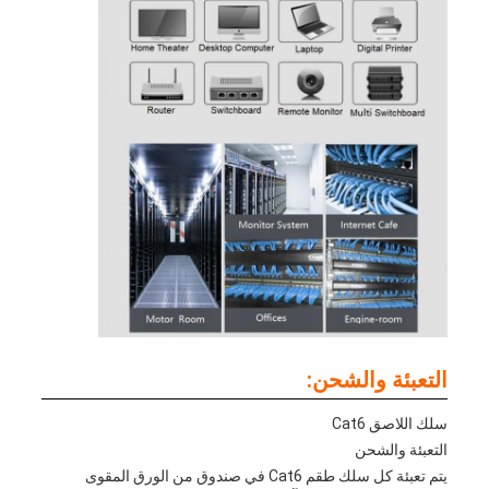
التعبئة والشحن:
سلك اللاصق Cat6
التعبئة والشحن
يتم تعبئة كل سلك طقم Cat6 في صندوق من الورق المقوى