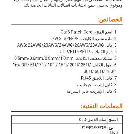
وموثوق به يلبي جميع احتياجات اتصالات البيانات الخاصة بك.
الخصائص:
اسم المنتج: Cat6 Patch Cord
مادة سترة الكابلات: PVC/LSZH/PE
كابل AWG: 22AWG/23AWG/24AWG/26AWG/28AWG
درع الكابلات: UTP/FTP/SFTP
سمك معطف الكابلات: 0.5mm/0.6mm/0.8mm/1.0mm
طول الكابل: 1m/ 3ft/ 5ft/ 7ft/ 10ft/ 15ft/ 20ft/ 25ft/
30ft/ 50ft/ 100ft
كابل اللاصق RJ45
كابل إيثرنت جيجابيت
كابل الإنترنت عالي السرعة
المعلمات التقنية:
المنتج
سلك اللاصق Cat6
نوع
UTP/FTP/SFTP
الكابل