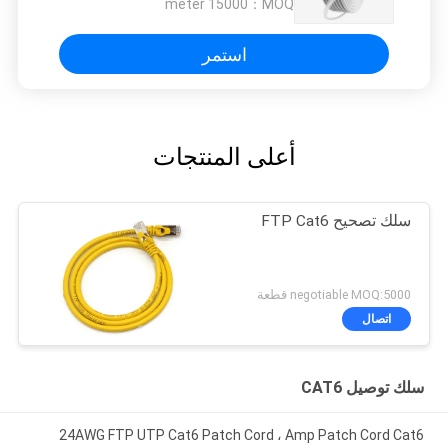
15000 meter
MOQ：
استمر
أعلى المنتجات
سلك تصحيح FTP Cat6
negotiable MOQ:5000 قطعة
اتصال
سلك توصيل CAT6
24AWG FTP UTP Cat6 Patch Cord ، Amp Patch Cord Cat6