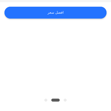
أخبار
افضل سعر
حالات
خريطة
الموقع
سياسة
الخصوصية