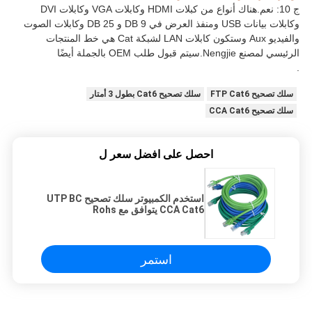
ج 10: نعم.هناك أنواع من كبلات HDMI وكابلات VGA وكابلات DVI
وكابلات بيانات USB ومنفذ العرض في DB 9 و DB 25 وكابلات الصوت
والفيديو Aux وستكون كابلات LAN لشبكة Cat هي خط المنتجات
الرئيسي لمصنع Nengjie.سيتم قبول طلب OEM بالجملة أيضًا
.
سلك تصحيح FTP Cat6
سلك تصحيح Cat6 بطول 3 أمتار
سلك تصحيح CCA Cat6
احصل على افضل سعر ل
استخدم الكمبيوتر سلك تصحيح UTP BC
CCA Cat6 يتوافق مع Rohs
استمر