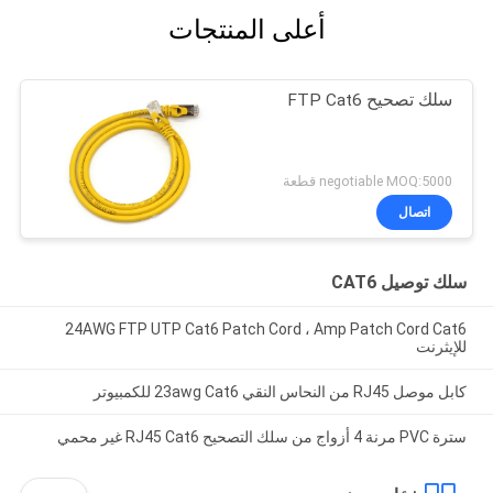
أعلى المنتجات
سلك تصحيح FTP Cat6
negotiable MOQ:5000 قطعة
اتصال
سلك توصيل CAT6
24AWG FTP UTP Cat6 Patch Cord ، Amp Patch Cord Cat6
للإيثرنت
كابل موصل RJ45 من النحاس النقي 23awg Cat6 للكمبيوتر
سترة PVC مرنة 4 أزواج من سلك التصحيح RJ45 Cat6 غير محمي