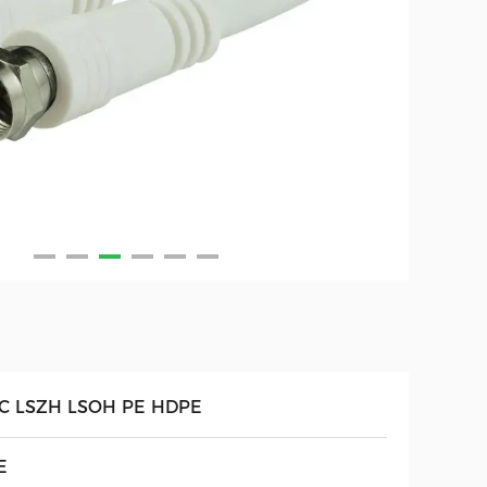
C LSZH LSOH PE HDPE
E