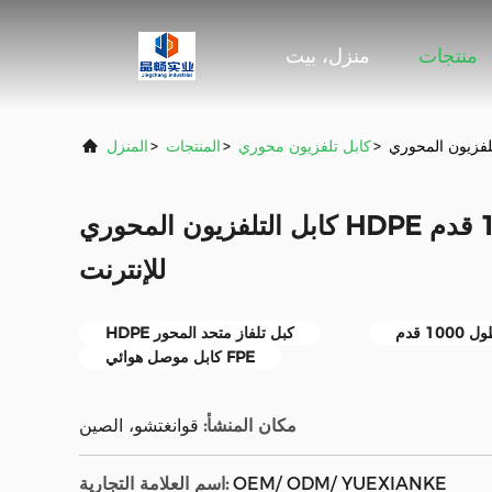
منتجات
منزل، بيت
>
كابل تلفزيون محوري
>
المنتجات
>
المنزل
كابل التلفزيون المحوري HDPE بطول 1000 قدم FPE
للإنترنت
1 قدم
HDPE كبل تلفاز متحد المحور
كابل موصل هوائي FPE
مكان المنشأ:
قوانغتشو، الصين
OEM/ ODM/ YUEXIANKE
اسم العلامة التجارية: