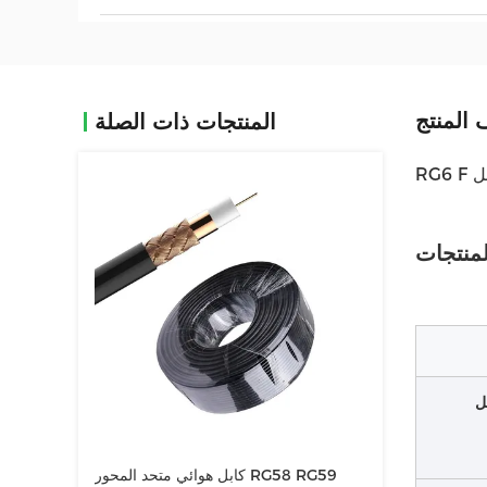
المنتج
المنتجات ذات الصلة
ل
كابل هوائي متحد المحور RG58 RG59