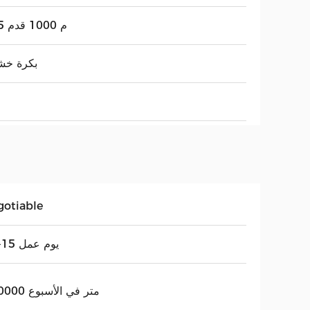
305 م 1000 قدم
بكرة خش
gotiable
12-15 يوم عمل
200000 متر في الأسبوع