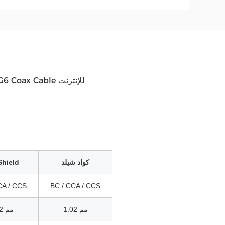
RG6 F موصل Coax Coaxial Cable TV Antenna Connector Cable RG6 Coax Cable للإنترنت
كواد شيلد
Shield
CA / CCS
BC / CCA / CCS
1.02 مم
1.02 مم