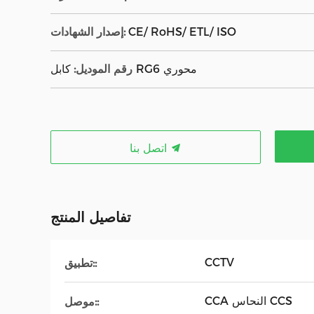
CE/ RoHS/ ETL/ ISO
إصدار الشهادات:
كابل RG6 محوري
رقم الموديل:
اتصل بنا
تفاصيل المنتج
CCTV
تطبيق::
CCA النحاس CCS
موصل::