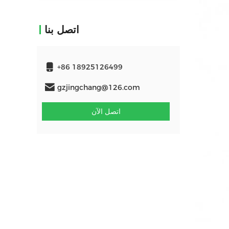
اتصل بنا
+86 18925126499
gzjingchang@126.com
اتصل الآن