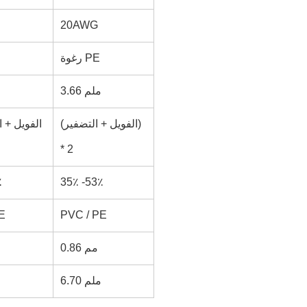
20AWG
رغوة PE
3.66 ملم
(الفويل + التضفير)
الفويل + ا
* 2
٪
35٪ -53٪
E
PVC / PE
0.86 مم
6.70 ملم