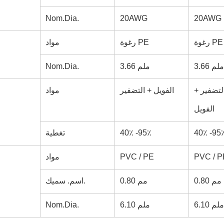
Nom.Dia.
20AWG
20AWG
رغوة PE
رغوة PE
مواد
3.66 ملم
3.66 ملم
Nom.Dia.
لتضفير +
الفويل + التضفير
مواد
الفويل
40٪ -95
40٪ -95٪
تغطية
PVC / P
PVC / PE
مواد
0.80 مم
0.80 مم
اسم. سميك.
6.10 ملم
6.10 ملم
Nom.Dia.