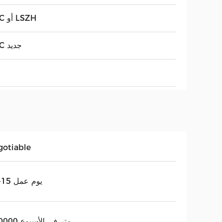
PVC أو LSZH
PVC جديد
gotiable
12-15 يوم عمل
200000 متر في الأسبوع