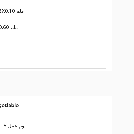
112X0.10 ملم
1X0.60 ملم
gotiable
12-15 يوم عمل