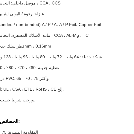
1. موصل داخلي: النحاس العاري ، CCA ، CCS
2. عازلة: رغوة / البولي ايثي
3. الدرع: (ded / non-bonded) A / P / A، A / P Foil، Copper Foil
4. مادة الأسلاك المضفرة: النحاس العاري ، CCA ، AL-Mg ، TC
5. قطر سلك جديلة: 0.12mm ، 0.16mm
6. شبكة جديلة: 64 واط ، 72 واط ، 80 واط ، 96 واط ، 128 واط وأكثر
7. تغطية جديلة: 60٪ ، 70٪ ، 80٪ ، 90٪ وأكثر
8. درجة سترة PVC: 65 ، 70 ، 75 وأكثر
9. الشهادات: UL ، CSA ، ETL ، RoHS ، CE إلخ.
10. ورحب شرط حسب الطلب.
الخصائص الكهربائية:
المقاومة المميزة: 75 أوم ± 3 أوم