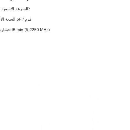
السرعة الاسمية للانتشار: 85٪
السعة الاسمية: 16.2 pF / قدم
خسارة العودة: 20dB min (5-2250 MHz)