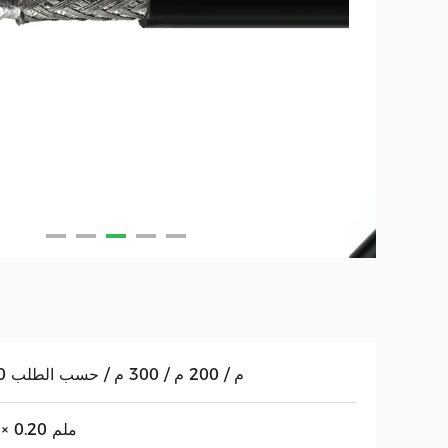
100 م / 200 م / 300 م / حسب الطلب
19 × 0.20 ملم